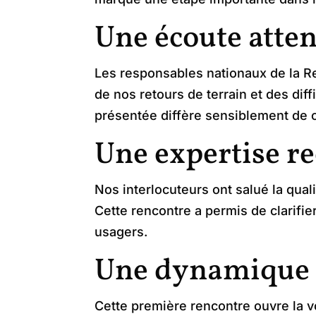
Une écoute atten
Les responsables nationaux de la Re
de nos retours de terrain et des dif
présentée diffère sensiblement de ce
Une expertise r
Nos interlocuteurs ont salué la qual
Cette rencontre a permis de clarifie
usagers.
Une dynamique d
Cette première rencontre ouvre la v