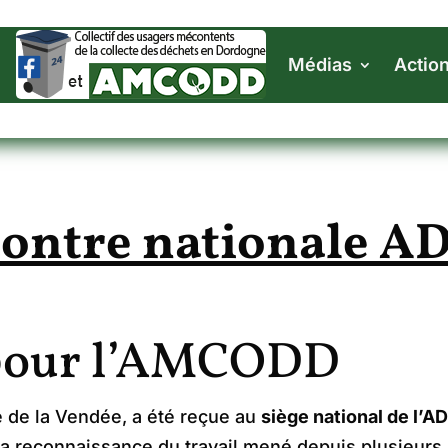
Médias
Actio
ontre nationale 
 pour l’AMCODD
e la Vendée, a été reçue au
siège national de l’
a reconnaissance du travail mené depuis plusieurs 