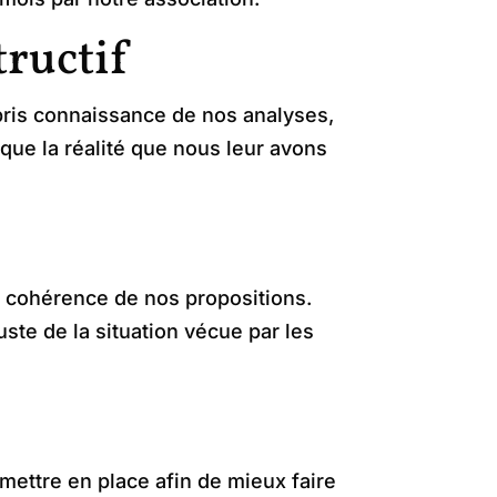
tructif
 pris connaissance de nos analyses,
 que la réalité que nous leur avons
la cohérence de nos propositions.
uste de la situation vécue par les
mettre en place afin de mieux faire