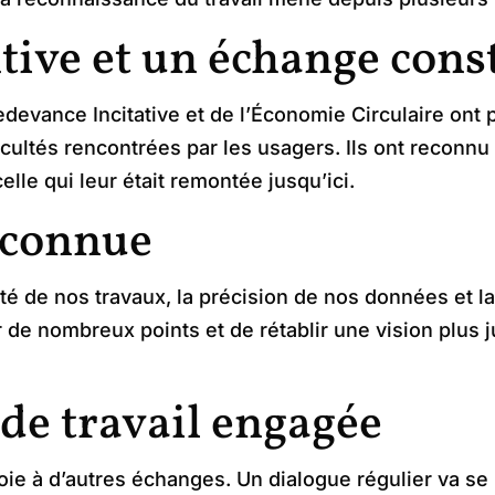
tive et un échange cons
devance Incitative et de l’Économie Circulaire ont
ficultés rencontrées par les usagers. Ils ont reconnu
lle qui leur était remontée jusqu’ici.
econnue
ité de nos travaux, la précision de nos données et 
r de nombreux points et de rétablir une vision plus j
e travail engagée
oie à d’autres échanges. Un dialogue régulier va se 